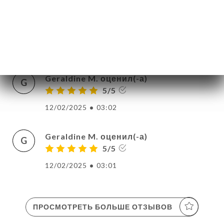
5/5
Les plats sont tjrs au top Tjrs excellents
Bravo pour l’équipe
21/02/2025
•
04:57
Geraldine M. оценил(-а)
G
5/5
12/02/2025
•
03:02
Geraldine M. оценил(-а)
G
5/5
12/02/2025
•
03:01
ПРОСМОТРЕТЬ БОЛЬШЕ ОТЗЫВОВ