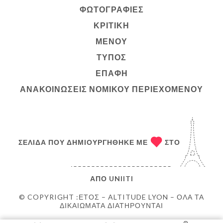
ΦΩΤΟΓΡΑΦΊΕΣ
ΚΡΙΤΙΚΉ
ΜΕΝΟΎ
ΤΎΠΟΣ
ΕΠΑΦΉ
ΑΝΑΚΟΙΝΏΣΕΙΣ ΝΟΜΙΚΟΎ ΠΕΡΙΕΧΟΜΈΝΟΥ
ΣΕΛΊΔΑ ΠΟΥ ΔΗΜΙΟΥΡΓΉΘΗΚΕ ΜΕ
ΣΤΟ
ΑΠΌ
UNIITI
© COPYRIGHT :ΈΤΟΣ – ALTITUDE LYON – ΌΛΑ ΤΑ
ΔΙΚΑΙΏΜΑΤΑ ΔΙΑΤΗΡΟΎΝΤΑΙ