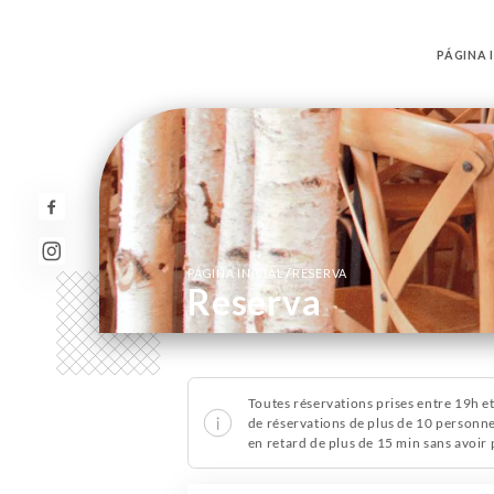
PÁGINA I
/
PÁGINA INICIAL
RESERVA
Reserva