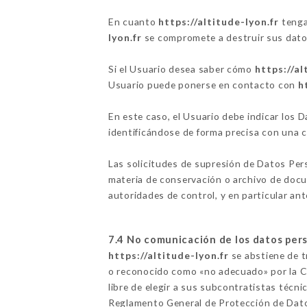
En cuanto
https://altitude-lyon.fr
tenga
lyon.fr
se compromete a destruir sus datos,
Si el Usuario desea saber cómo
https://al
Usuario puede ponerse en contacto con
h
En este caso, el Usuario debe indicar los
identificándose de forma precisa con una 
Las solicitudes de supresión de Datos Per
materia de conservación o archivo de docu
autoridades de control, y en particular ant
7.4 No comunicación de los datos per
https://altitude-lyon.fr
se abstiene de tr
o reconocido como «no adecuado» por la Co
libre de elegir a sus subcontratistas técn
Reglamento General de Protección de Dat