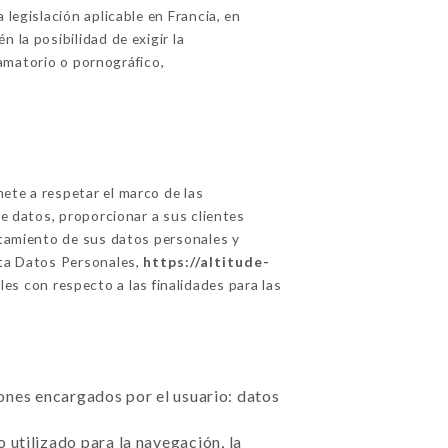
legislación aplicable en Francia, en
 la posibilidad de exigir la
famatorio o pornográfico,
te a respetar el marco de las
de datos, proporcionar a sus clientes
ratamiento de sus datos personales y
ta Datos Personales,
https://altitude-
es con respecto a las finalidades para las
ciones encargados por el usuario: datos
 utilizado para la navegación, la