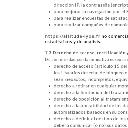
dirección IP, la contraseña (encrip
para mejorar la navegación por el S
para realizar encuestas de satisfa
para realizar campañas de comunica
https://altitude-lyon.fr
no comercial
estadísticos y de análisis.
7.3 Derecho de acceso, rectificación 
De conformidad con la normativa europea 
derecho de acceso (artículo 15 del
los Usuarios derecho de bloqueo o 
sean inexactos, incompletos, equí
derecho a retirar en cualquier mo
derecho a la limitación del tratam
derecho de oposición al tratamient
derecho a la portabilidad de los d
automatizados basados en su conse
derecho a definir el destino de los
deberá comunicar (o no) sus datos