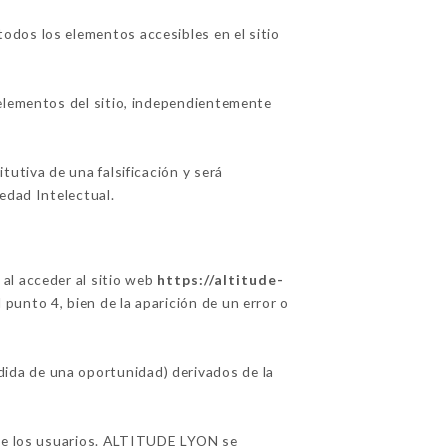
odos los elementos accesibles en el sitio
 elementos del sitio, independientemente
utiva de una falsificación y será
edad Intelectual.
al acceder al sitio web
https://altitude-
l punto 4, bien de la aparición de un error o
ida de una oportunidad) derivados de la
n de los usuarios. ALTITUDE LYON se