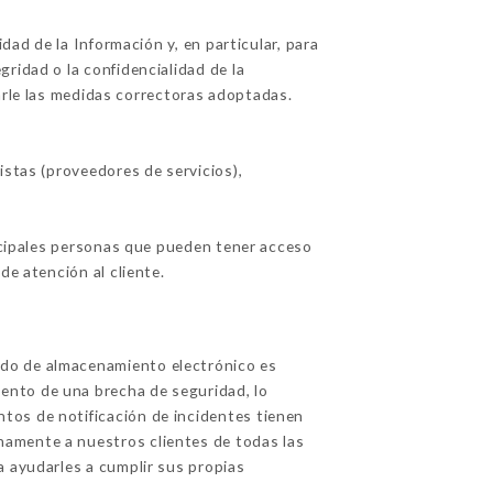
ad de la Información y, en particular, para
ridad o la confidencialidad de la
arle las medidas correctoras adoptadas.
stas (proveedores de servicios),
incipales personas que pueden tener acceso
e atención al cliente.
odo de almacenamiento electrónico es
ento de una brecha de seguridad, lo
tos de notificación de incidentes tienen
namente a nuestros clientes de todas las
a ayudarles a cumplir sus propias