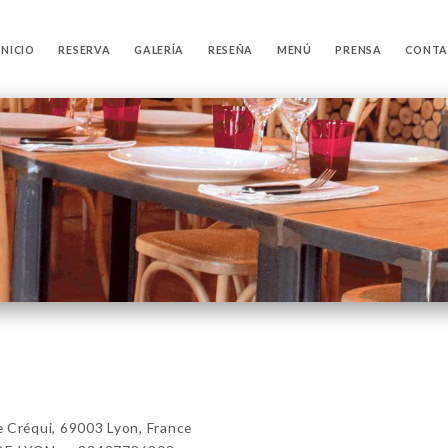
INICIO
RESERVA
GALERÍA
RESEÑA
MENÚ
PRENSA
CONT
Créqui, 69003 Lyon, France