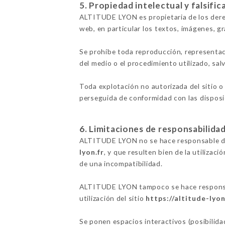
5. Propiedad intelectual y falsific
ALTITUDE LYON es propietaria de los derec
web, en particular los textos, imágenes, gr
Se prohíbe toda reproducción, representac
del medio o el procedimiento utilizado, sa
Toda explotación no autorizada del sitio o
perseguida de conformidad con las disposic
6. Limitaciones de responsabilidad
ALTITUDE LYON no se hace responsable de l
lyon.fr
, y que resulten bien de la utilizac
de una incompatibilidad.
ALTITUDE LYON tampoco se hace responsabl
utilización del sitio
https://altitude-lyon
Se ponen espacios interactivos (posibilid