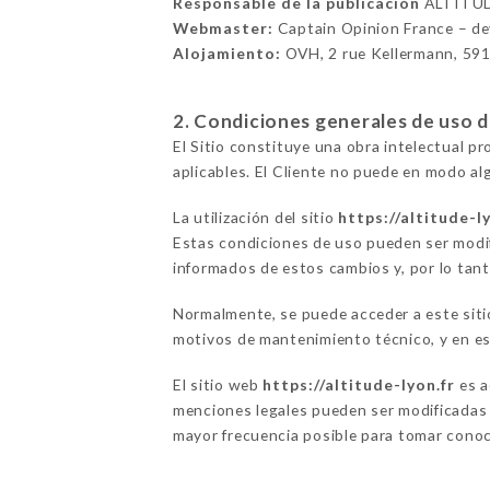
Responsable de la publicación
ALTITUD
Webmaster:
Captain Opinion France – d
Alojamiento:
OVH, 2 rue Kellermann, 59
2. Condiciones generales de uso del
El Sitio constituye una obra intelectual p
aplicables. El Cliente no puede en modo alg
La utilización del sitio
https://altitude-l
Estas condiciones de uso pueden ser modif
informados de estos cambios y, por lo tanto
Normalmente, se puede acceder a este sit
motivos de mantenimiento técnico, y en ese
El sitio web
https://altitude-lyon.fr
es a
menciones legales pueden ser modificadas e
mayor frecuencia posible para tomar conoc