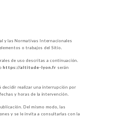
ual y las Normativas Internacionales
elementos o trabajos del Sitio.
rales de uso descritas a continuación.
io
https://altitude-lyon.fr
serán
ecidir realizar una interrupción por
fechas y horas de la intervención.
ublicación. Del mismo modo, las
es y se le invita a consultarlas con la