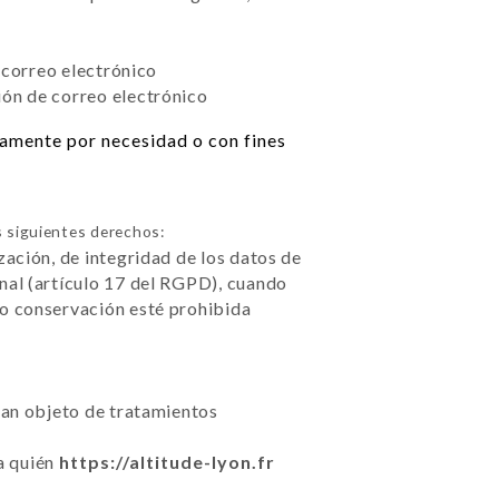
e correo electrónico
ión de correo electrónico
icamente por necesidad o con fines
 siguientes derechos:
zación, de integridad de los datos de
nal (artículo 17 del RGPD), cuando
 o conservación esté prohibida
sean objeto de tratamientos
 a quién
https://altitude-lyon.fr