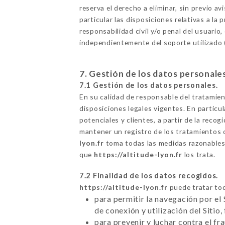
reserva el derecho a eliminar, sin previo a
particular las disposiciones relativas a la
responsabilidad civil y/o penal del usuario,
independientemente del soporte utilizado (
7. Gestión de los datos personale
7.1 Gestión de los datos personales.
En su calidad de responsable del tratamie
disposiciones legales vigentes. En particul
potenciales y clientes, a partir de la rec
mantener un registro de los tratamientos 
lyon.fr
toma todas las medidas razonables p
que
https://altitude-lyon.fr
los trata.
7.2 Finalidad de los datos recogidos.
https://altitude-lyon.fr
puede tratar tod
para permitir la navegación por el 
de conexión y utilización del Sitio,
para prevenir y luchar contra el f