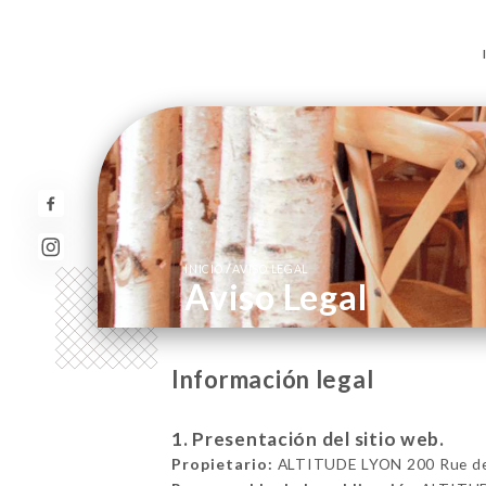
/
INICIO
AVISO LEGAL
Aviso Legal
Información legal
1. Presentación del sitio web.
Propietario:
ALTITUDE LYON 200 Rue de 