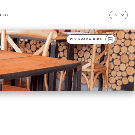
ACTO
ES
RESERVAR AHORA