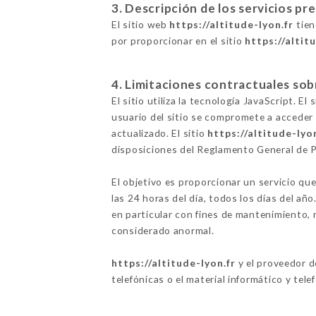
3. Descripción de los servicios pr
El sitio web
https://altitude-lyon.fr
tien
por proporcionar en el sitio
https://altit
4. Limitaciones contractuales sob
El sitio utiliza la tecnología JavaScript. E
usuario del sitio se compromete a acceder 
actualizado. El sitio
https://altitude-lyo
disposiciones del Reglamento General de 
El objetivo es proporcionar un servicio que
las 24 horas del día, todos los días del añ
en particular con fines de mantenimiento, m
considerado anormal.
https://altitude-lyon.fr
y el proveedor d
telefónicas o el material informático y tele