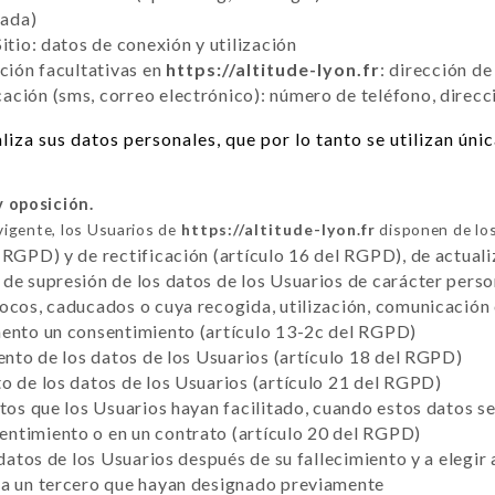
tada)
itio: datos de conexión y utilización
cción facultativas en
https://altitude-lyon.fr
: dirección d
ción (sms, correo electrónico): número de teléfono, direcc
iza sus datos personales, que por lo tanto se utilizan ún
y oposición.
vigente, los Usuarios de
https://altitude-lyon.fr
disponen de los
 RGPD) y de rectificación (artículo 16 del RGPD), de actuali
de supresión de los datos de los Usuarios de carácter perso
vocos, caducados o cuya recogida, utilización, comunicación
mento un consentimiento (artículo 13-2c del RGPD)
iento de los datos de los Usuarios (artículo 18 del RGPD)
o de los datos de los Usuarios (artículo 21 del RGPD)
atos que los Usuarios hayan facilitado, cuando estos datos 
ntimiento o en un contrato (artículo 20 del RGPD)
 datos de los Usuarios después de su fallecimiento y a elegir
 a un tercero que hayan designado previamente