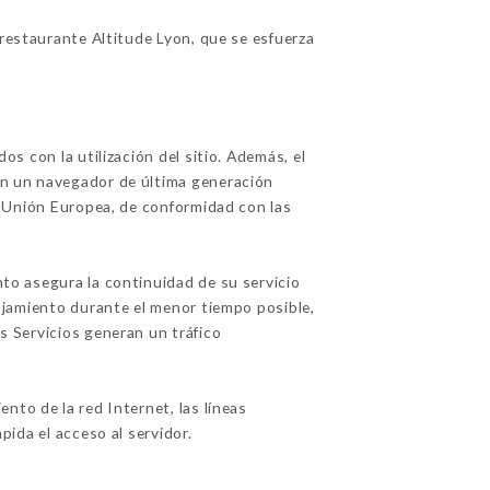
restaurante Altitude Lyon, que se esfuerza
os con la utilización del sitio. Además, el
con un navegador de última generación
la Unión Europea, de conformidad con las
nto asegura la continuidad de su servicio
alojamiento durante el menor tiempo posible,
os Servicios generan un tráfico
to de la red Internet, las líneas
pida el acceso al servidor.